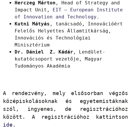
Herczeg Márton
, Head of Strategy and
Impact Unit,
EIT – European Institute
of Innovation and Technology
.
Kutni Mátyás
, tanácsadó, Innovációért
Felelős Helyettes Államtitkárság,
Innovációs és Technológiai
Minisztérium
Dr. Dániel Z. Kádár
, Lendület-
kutatócsoport vezetője, Magyar
Tudományos Akadémia
A rendezvény, mely elsősorban végzős
középiskolásoknak és egyetemistáknak
szól, ingyenes, de regisztrációhoz
között. A regisztrációhoz kattintson
ide
.