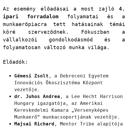
Az esemény előadásai a most zajló
4.
ipari forradalom
folyamatai és a
munkaerőpiacra tett hatásainak témái
köré szerveződnek. Fókuszban a
vállalkozói gondolkodásmód és a
folyamatosan változó munka világa.
Előadók:
Gémesi Zsolt
, a Debreceni Egyetem
Innovációs Ökoszisztéma Központ
vezetője.
dr. Juhos Andrea
, a Lee Hecht Harrison
Hungary igazgatója, az Amerikai
Kereskedelmi Kamara „Versenyképes
Munkaerő” munkacsoportjának vezetője.
Majsai Richard
, Mentor Tribe alapítója