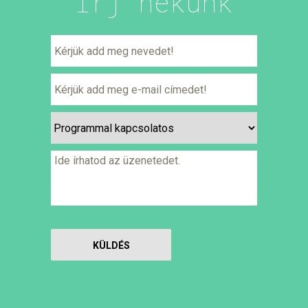
Írj nekünk