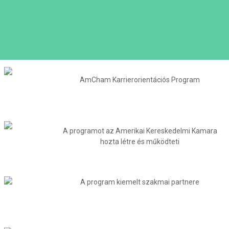
AmCham Karrierorientációs Program
A programot az Amerikai Kereskedelmi Kamara
hozta létre és működteti
A program kiemelt szakmai partnere