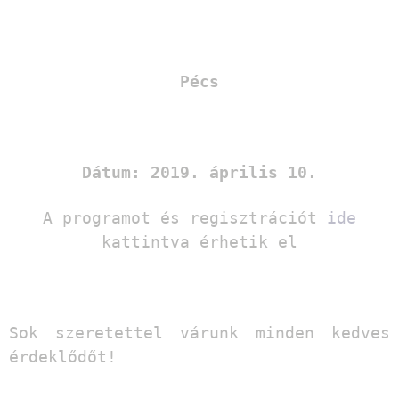
Pécs
Dátum: 2019. április 10.
A programot és regisztrációt
ide
kattintva érhetik el
Sok szeretettel várunk minden kedves
érdeklődőt!