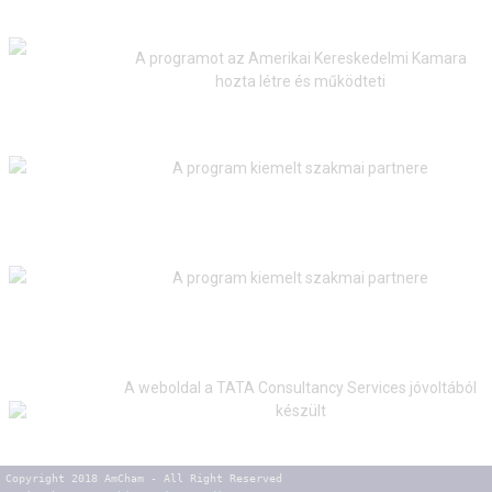
A programot az Amerikai Kereskedelmi Kamara
hozta létre és működteti
A program kiemelt szakmai partnere
A program kiemelt szakmai partnere
A weboldal a TATA Consultancy Services jóvoltából
készült
Copyright 2018 AmCham - All Right Reserved