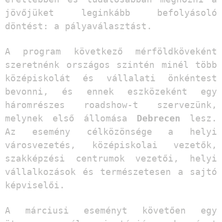
jövőjüket leginkább befolyásoló
döntést: a pályaválasztást.
A program következő mérföldköveként
szeretnénk országos szintén minél több
középiskolát és vállalati önkéntest
bevonni, és ennek eszközeként egy
háromrészes roadshow-t szervezünk,
melynek első állomása
Debrecen
lesz.
Az esemény célközönsége a helyi
városvezetés, középiskolai vezetők,
szakképzési centrumok vezetői, helyi
vállalkozások és természetesen a sajtó
képviselői.
A márciusi eseményt követően egy