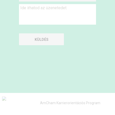
AmCham Karrierorientációs Program