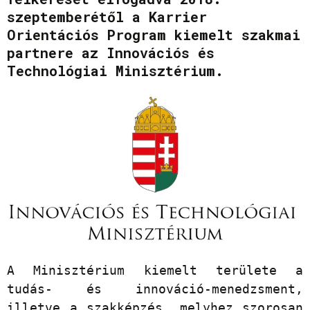
szeptemberétől a Karrier
Orientációs Program kiemelt szakmai
partnere az Innovációs és
Technológiai Minisztérium.
A Minisztérium kiemelt területe a
tudás- és innováció-menedzsment,
illetve a szakképzés, melyhez szorosan