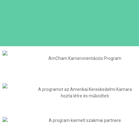
AmCham Karrierorientációs Program
A programot az Amerikai Kereskedelmi Kamara
hozta létre és működteti
A program kiemelt szakmai partnere