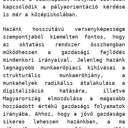
kapcsolódik a pályaorientáció kérdése
is már a középiskolában.
Hazánk hosszútávú versenyképessége
szempontjából kiemelten fontos, hogy
az oktatási rendszer összhangban
működhessen a gazdasági fejlődés
mindenkori irányaival. Jelenleg hazánk
legnagyobb munkaerőpiaci kihívásai a
strukturális munkaerőhiány, a
munkahelyek radikális átalakulása a
digitalizáció hatására, illetve
Magyarország elmozdulása a magasabb
hozzáadott értékű gazdasági folyamatok
irányába. Ahhoz, hogy a jövő gazdasága
sikeres lehessen hazánkban, a ma