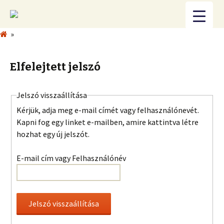
»
Elfelejtett jelszó
Jelszó visszaállítása
Kérjük, adja meg e-mail címét vagy felhasználónevét.
Kapni fog egy linket e-mailben, amire kattintva létre
hozhat egy új jelszót.
E-mail cím vagy Felhasználónév
Jelszó visszaállítása