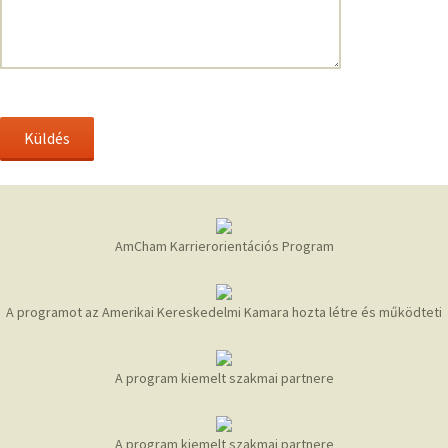
AmCham Karrierorientációs Program
A programot az Amerikai Kereskedelmi Kamara hozta létre és működteti
A program kiemelt szakmai partnere
A program kiemelt szakmai partnere