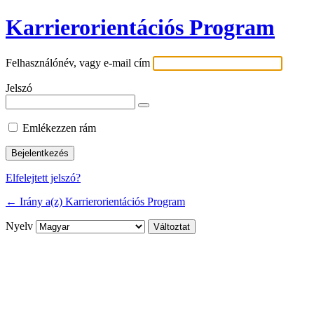
Karrierorientációs Program
Felhasználónév, vagy e-mail cím
Jelszó
Emlékezzen rám
Elfelejtett jelszó?
← Irány a(z) Karrierorientációs Program
Nyelv