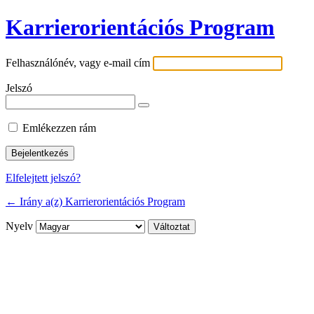
Karrierorientációs Program
Felhasználónév, vagy e-mail cím
Jelszó
Emlékezzen rám
Elfelejtett jelszó?
← Irány a(z) Karrierorientációs Program
Nyelv