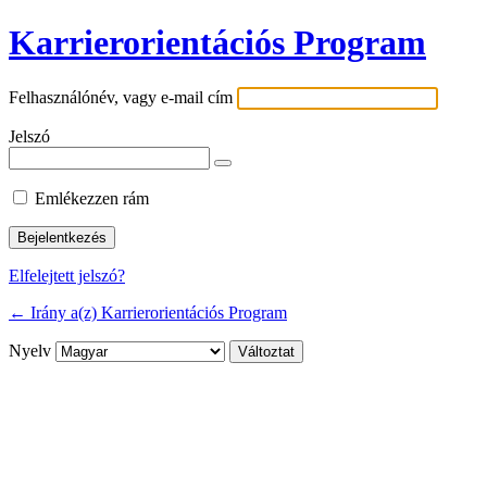
Karrierorientációs Program
Felhasználónév, vagy e-mail cím
Jelszó
Emlékezzen rám
Elfelejtett jelszó?
← Irány a(z) Karrierorientációs Program
Nyelv