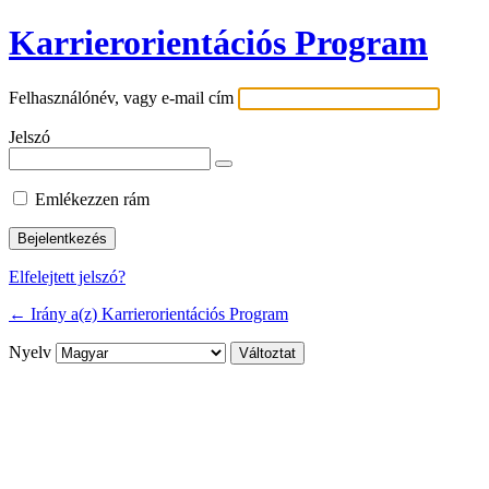
Karrierorientációs Program
Felhasználónév, vagy e-mail cím
Jelszó
Emlékezzen rám
Elfelejtett jelszó?
← Irány a(z) Karrierorientációs Program
Nyelv