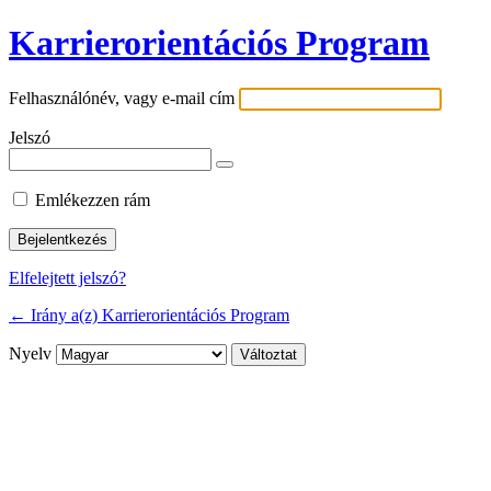
Karrierorientációs Program
Felhasználónév, vagy e-mail cím
Jelszó
Emlékezzen rám
Elfelejtett jelszó?
← Irány a(z) Karrierorientációs Program
Nyelv