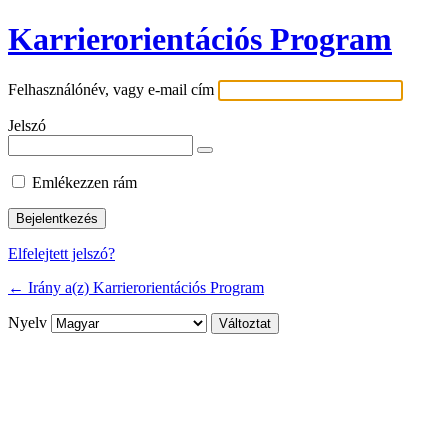
Karrierorientációs Program
Felhasználónév, vagy e-mail cím
Jelszó
Emlékezzen rám
Elfelejtett jelszó?
← Irány a(z) Karrierorientációs Program
Nyelv