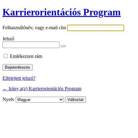
Karrierorientációs Program
Felhasználónév, vagy e-mail cím
Jelszó
Emlékezzen rám
Elfelejtett jelszó?
← Irány a(z) Karrierorientációs Program
Nyelv