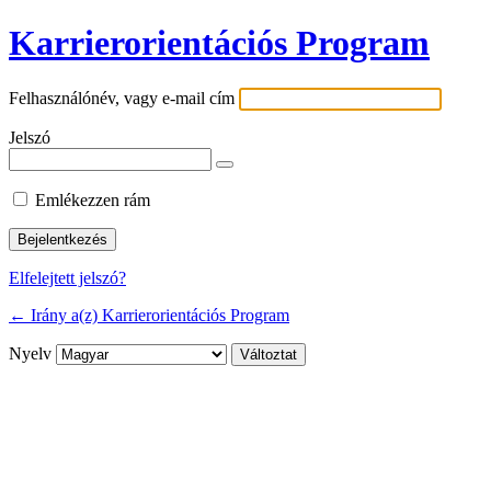
Karrierorientációs Program
Felhasználónév, vagy e-mail cím
Jelszó
Emlékezzen rám
Elfelejtett jelszó?
← Irány a(z) Karrierorientációs Program
Nyelv