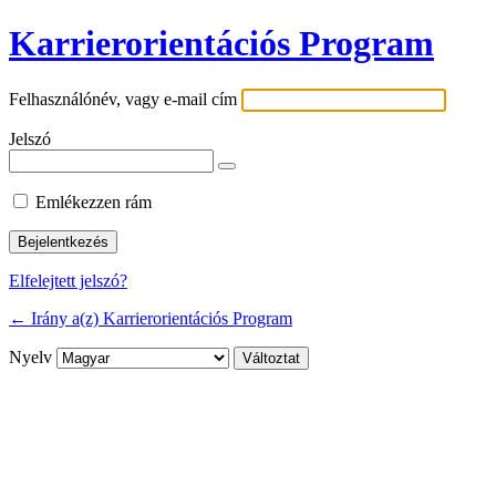
Karrierorientációs Program
Felhasználónév, vagy e-mail cím
Jelszó
Emlékezzen rám
Elfelejtett jelszó?
← Irány a(z) Karrierorientációs Program
Nyelv