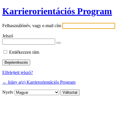
Karrierorientációs Program
Felhasználónév, vagy e-mail cím
Jelszó
Emlékezzen rám
Elfelejtett jelszó?
← Irány a(z) Karrierorientációs Program
Nyelv