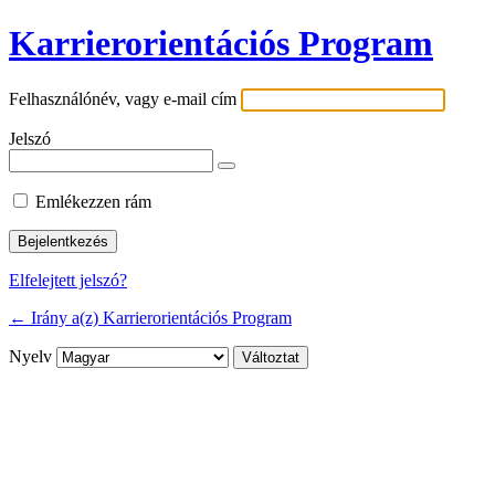
Karrierorientációs Program
Felhasználónév, vagy e-mail cím
Jelszó
Emlékezzen rám
Elfelejtett jelszó?
← Irány a(z) Karrierorientációs Program
Nyelv