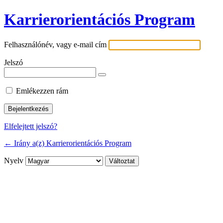
Karrierorientációs Program
Felhasználónév, vagy e-mail cím
Jelszó
Emlékezzen rám
Elfelejtett jelszó?
← Irány a(z) Karrierorientációs Program
Nyelv